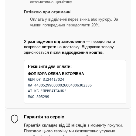
автоматично щомісяця.
Готівкою при отриманні
Оплата у відділенні перевізника або кур'єру. За
умови попередньої передоплати 20%.
У разі відмови від замовлення
— передоплата
покриває витрати на доставку. Відправка товару
здійснюється
після надходження коштів
.
Реквізити для оплати:
ФОП БУРА ОЛЕНА ВІКТОРІВНА
ЄДРПОУ 3124417024
UA 443052990000026004006302336
АТ КБ "ПРИВАТБАНК"
МФО 305299
Гарантія та сервіс
Гарантія складає від 12 місяців
з моменту покупки.
Протягом цього терміну ми безкоштовно усунемо