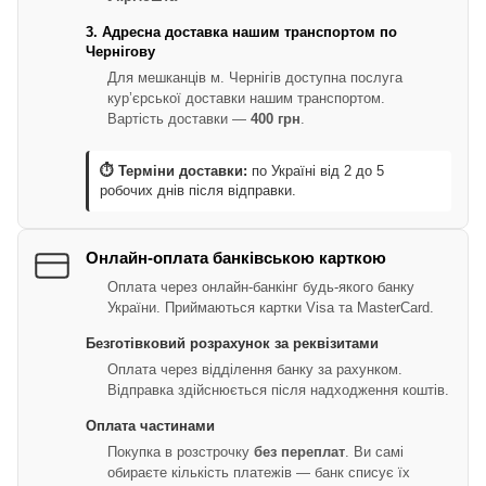
3. Адресна доставка нашим транспортом по
Чернігову
Для мешканців м. Чернігів доступна послуга
кур’єрської доставки нашим транспортом.
Вартість доставки —
400 грн
.
⏱ Терміни доставки:
по Україні від 2 до 5
робочих днів після відправки.
Онлайн-оплата банківською карткою
Оплата через онлайн-банкінг будь-якого банку
України. Приймаються картки Visa та MasterCard.
Безготівковий розрахунок за реквізитами
Оплата через відділення банку за рахунком.
Відправка здійснюється після надходження коштів.
Оплата частинами
Покупка в розстрочку
без переплат
. Ви самі
обираєте кількість платежів — банк списує їх