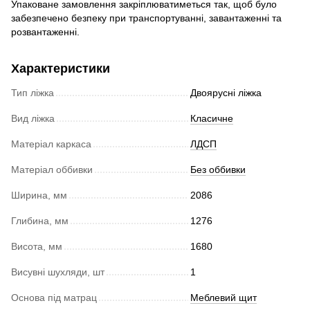
Упаковане замовлення закріплюватиметься так, щоб було
забезпечено безпеку при транспортуванні, завантаженні та
розвантаженні.
Характеристики
Тип ліжка
Двоярусні ліжка
Вид ліжка
Класичне
Матеріал каркаса
ЛДСП
Матеріал оббивки
Без оббивки
Ширина, мм
2086
Глибина, мм
1276
Висота, мм
1680
Висувні шухляди, шт
1
Основа під матрац
Меблевий щит