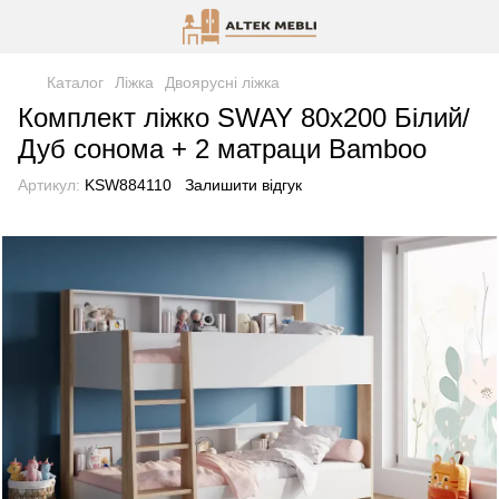
Каталог
Ліжка
Двоярусні ліжка
Комплект ліжко SWAY 80х200 Білий/
Дуб сонома + 2 матраци Bamboo
Артикул:
KSW884110
Залишити відгук