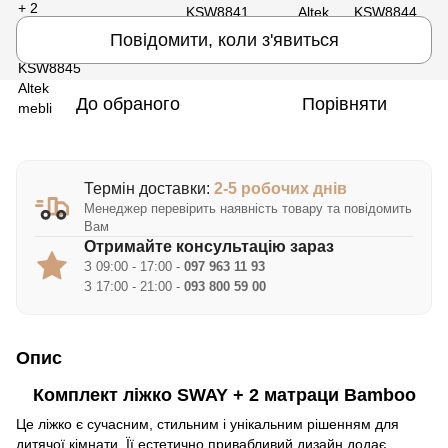
Повідомити, коли з'явиться
До обраного
Порівняти
Термін доставки:
2-5 робочих днів
Менеджер перевірить наявність товару та повідомить
Вам
Отримайте консультацію зараз
З 09:00 - 17:00 -
097 963 11 93
З 17:00 - 21:00 -
093 800 59 00
Опис
Комплект ліжко SWAY + 2 матраци Bamboo
Це ліжко є сучасним, стильним і унікальним рішенням для
дитячої кімнати. Її естетично привабливий дизайн додає