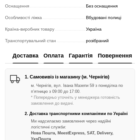
Оснащення
Без оснащення
Особливості ліжка
Вбудовані полиці
Країна-виробник товару
Україна
Транспортувальний стан
розібраний
Доставка
Оплата
Гарантія
Повернення
1. Самовивіз із магазину (м. Чернігів)
м. Чернігів, вул. Івана Мазепи 59 з понеділка по
п’ятницю з 09:00 до 17:00.
* Попередньо уточніть у менеджера готовність
замовлення до видачі.
2. Доставка транспортними компаніями по Україні
Ми надсилаємо замовлення через надійні
логістичні служби:
Нова Пошта, MeestExpress, SAT, Delivery,
УкрПошта