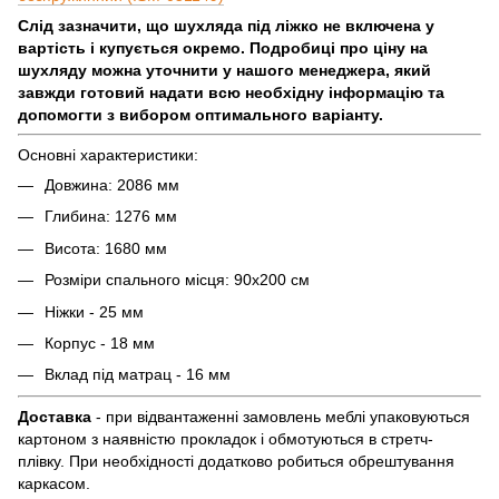
Слід зазначити, що шухляда під ліжко не включена у
вартість і купується окремо. Подробиці про ціну на
шухляду можна уточнити у нашого менеджера, який
завжди готовий надати всю необхідну інформацію та
допомогти з вибором оптимального варіанту.
Основні характеристики:
Довжина: 2086 мм
Глибина: 1276 мм
Висота: 1680 мм
Розміри спального місця: 90х200 см
Ніжки - 25 мм
Корпус - 18 мм
Вклад під матрац - 16 мм
Доставка
- при відвантаженні замовлень меблі упаковуються
картоном з наявністю прокладок і обмотуються в стретч-
плівку. При необхідності додатково робиться обрештування
каркасом.