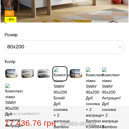
Хіт
−8%
Розмір
80x200
Колір
Немає в наявності
17 436.76 грн
18 953.00 грн