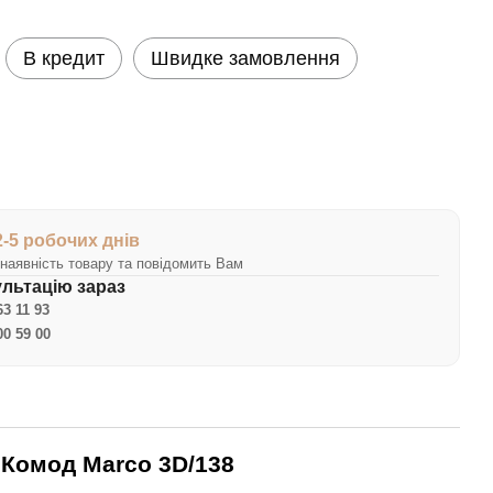
В кредит
Швидке замовлення
2-5 робочих днів
наявність товару та повідомить Вам
льтацію зараз
63 11 93
00 59 00
Комод Marco 3D/138