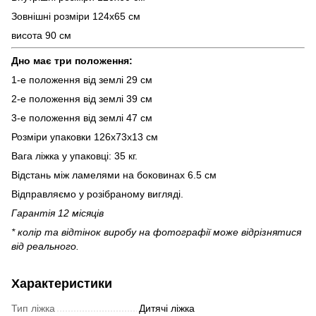
Зовнішні розміри 124х65 см
висота 90 см
Дно має три положення:
1-е положення від землі 29 см
2-е положення від землі 39 см
3-е положення від землі 47 см
Розміри упаковки 126х73х13 см
Вага ліжка у упаковці: 35 кг.
Відстань між ламелями на боковинах 6.5 см
Відправляємо у розібраному вигляді.
Гарантія 12 місяців
* колір та відтінок виробу на фотографії може відрізнятися
від реального.
Характеристики
Тип ліжка
Дитячі ліжка