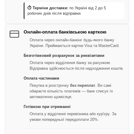
⏱ Терміни доставки:
по Україні від 2 до 5
робочих днів після відправки.
Онлайн-оплата банківською карткою
Оплата через онлайн-банкінг будь-якого банку
України. Приймаються картки Visa та MasterCard.
Безготівковий розрахунок за реквізитами
Оплата через відділення банку за рахунком.
Відправка здійснюється після надходження коштів.
Оплата частинами
Покупка в розстрочку
без переплат
. Ви самі
обираєте кількість платежів — банк списує їх
автоматично щомісяця.
Готівкою при отриманні
Оплата у відділенні перевізника або кур'єру. За
умови попередньої передоплати 20%.