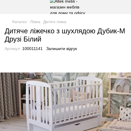
Каталог
Ліжка
Дитячі ліжка
Дитяче ліжечко з шухлядою Дубик-М
Друзі Білий
Артикул:
100011141
Залишити відгук