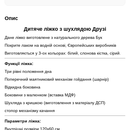
Опис
Дитяче ліжко з шухлядою Друзі
Дане ліжко виготовлене з натурального дерева Бук
Покрите лаком на водній основі, Європейських виробників
Виготовляється у 3-ох кольорах: білий, слонова кістка, сірий.
Функції ліжка:
Три рівні положення дна
Поперечний маятниковий механізм гойдання (шарнір)
Відкидна боковина
Боковини з малюнком (вставка МДФ)
Шухляда з кришкою (виготовлення з матеріалу ДСП)
стопор механізму качання
Параметри ліжка:
Внутрішні розміри 120х60 см