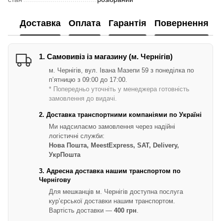
Доставка
Оплата
Гарантія
Повернення
1. Самовивіз із магазину (м. Чернігів)
м. Чернігів, вул. Івана Мазепи 59 з понеділка по
п’ятницю з 09:00 до 17:00.
* Попередньо уточніть у менеджера готовність
замовлення до видачі.
2. Доставка транспортними компаніями по Україні
Ми надсилаємо замовлення через надійні
логістичні служби:
Нова Пошта, MeestExpress, SAT, Delivery,
УкрПошта
3. Адресна доставка нашим транспортом по
Чернігову
Для мешканців м. Чернігів доступна послуга
кур’єрської доставки нашим транспортом.
Вартість доставки —
400 грн
.