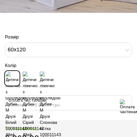
Розмір
60x120
Колір
ОПЛАТА ЧАСТИНАМИ
3 платежі по 2 086.67 грн
Під замовлення