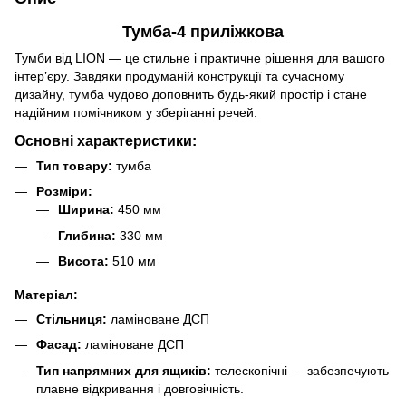
Тумба-4 приліжкова
Тумби від LION — це стильне і практичне рішення для вашого
інтер’єру. Завдяки продуманій конструкції та сучасному
дизайну, тумба чудово доповнить будь-який простір і стане
надійним помічником у зберіганні речей.
Основні характеристики:
Тип товару:
тумба
Розміри:
Ширина:
450 мм
Глибина:
330 мм
Висота:
510 мм
Матеріал:
Стільниця:
ламіноване ДСП
Фасад:
ламіноване ДСП
Тип напрямних для ящиків:
телескопічні — забезпечують
плавне відкривання і довговічність.