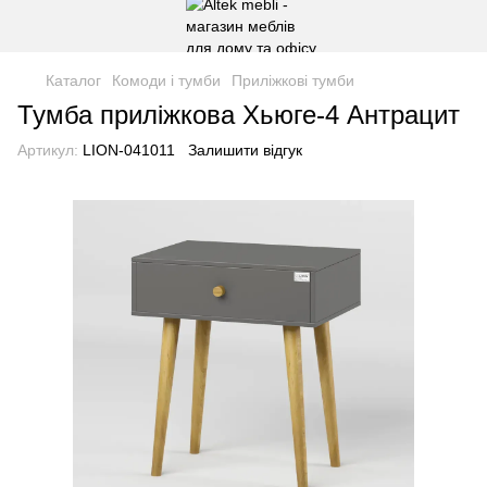
Каталог
Комоди і тумби
Приліжкові тумби
Тумба приліжкова Хьюге-4 Антрацит
Артикул:
LION-041011
Залишити відгук