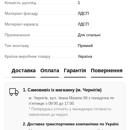
Кількість шухляд
1
Матеріал фасаду
ЛДСП
Матеріал каркаса
ЛДСП
Призначення
Для спальні
Тип монтажу
Прямий
Країна-виробник товару
Україна
Доставка
Оплата
Гарантія
Повернення
1. Самовивіз із магазину (м. Чернігів)
м. Чернігів, вул. Івана Мазепи 59 з понеділка по
п’ятницю з 09:00 до 17:00.
* Попередньо уточніть у менеджера готовність
замовлення до видачі.
2. Доставка транспортними компаніями по Україні