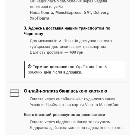
Ми надсилаємо замовлення через надійні
логістичні служби:
Нова Пошта, MeestExpress, SAT, Delivery,
УкрПошта
3. Адресна доставка нашим транспортом по
Чернігову
Для мешканців м. Чернігів доступна послуга
кур’єрської доставки нашим транспортом.
Вартість доставки —
400 грн
.
⏱ Терміни доставки:
по Україні від 2 до 5
робочих днів після відправки.
Онлайн-оплата банківською карткою
Оплата через онлайн-банкінг будь-якого банку
України. Приймаються картки Visa та MasterCard.
Безготівковий розрахунок за реквізитами
Оплата через відділення банку за рахунком.
Відправка здійснюється після надходження коштів.