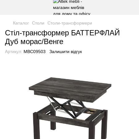
Каталог
Столи
Столи-трансформери
Стіл-трансформер БАТТЕРФЛАЙ
Дуб морас/Венге
Артикул:
MBC09503
Залишити відгук