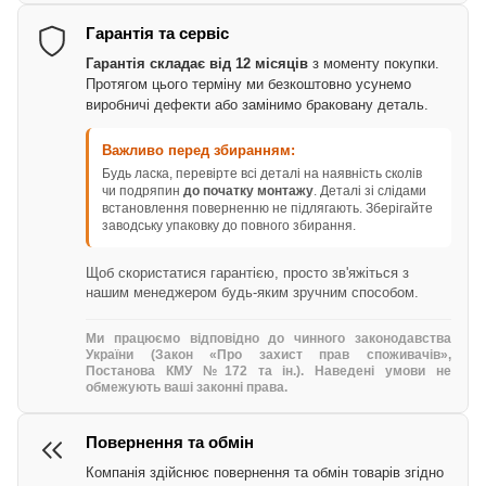
Гарантія та сервіс
Гарантія складає від 12 місяців
з моменту покупки.
Протягом цього терміну ми безкоштовно усунемо
виробничі дефекти або замінимо браковану деталь.
Важливо перед збиранням:
Будь ласка, перевірте всі деталі на наявність сколів
чи подряпин
до початку монтажу
. Деталі зі слідами
встановлення поверненню не підлягають. Зберігайте
заводську упаковку до повного збирання.
Щоб скористатися гарантією, просто зв'яжіться з
нашим менеджером будь-яким зручним способом.
Ми працюємо відповідно до чинного законодавства
України (Закон «Про захист прав споживачів»,
Постанова КМУ №172 та ін.). Наведені умови не
обмежують ваші законні права.
Повернення та обмін
Компанія здійснює повернення та обмін товарів згідно