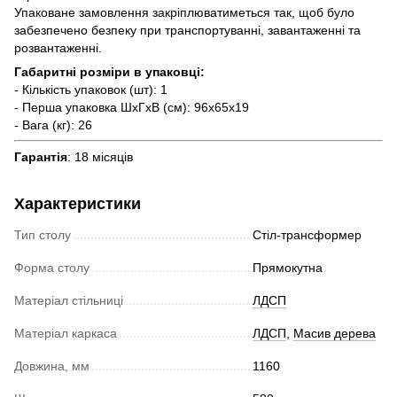
Упаковане замовлення закріплюватиметься так, щоб було
забезпечено безпеку при транспортуванні, завантаженні та
розвантаженні.
Габаритні розміри в упаковці:
- Кількість упаковок (шт): 1
- Перша упаковка ШхГхВ (см): 96х65х19
- Вага (кг): 26
Гарантія
: 18 місяців
Характеристики
Тип столу
Стіл-трансформер
Форма столу
Прямокутна
Матеріал стільниці
ЛДСП
Матеріал каркаса
ЛДСП
,
Масив дерева
Довжина, мм
1160