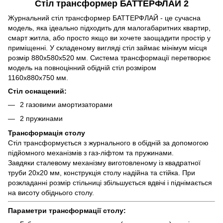
Стіл трансформер БАТТЕРФЛАЙ 2
Журнальний стіл трансформер БАТТЕРФЛАЙ - це сучасна
модель, яка ідеально підходить для малогабаритних квартир,
смарт житла, або просто якщо ви хочете заощадити простір у
приміщенні. У складеному вигляді стіл займає мінімум місця
розмір 880x580x520 мм. Система трансформації перетворює
модель на повноцінний обідній стіл розміром
1160x880x750 мм.
Стіл оснащений:
2 газовими амортизаторами
2 пружинами
Трансформація столу
Стіл трансформується з журнального в обідній за допомогою
підйомного механізмів з газ-ліфтом та пружинами.
Завдяки сталевому механізму виготовленому із квадратної
труби 20х20 мм, конструкція столу надійна та стійка. При
розкладанні розмір стільниці збільшується вдвічі і піднімається
на висоту обіднього столу.
Параметри трансформації столу: