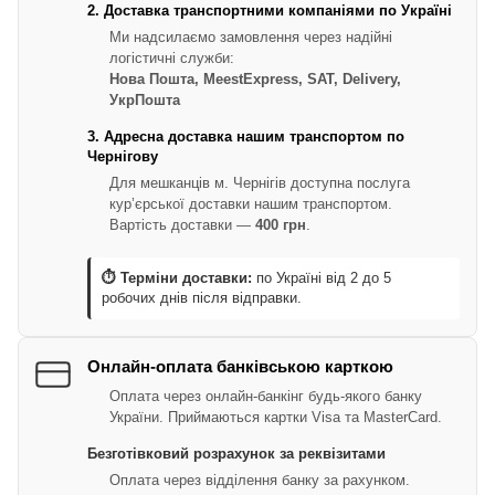
2. Доставка транспортними компаніями по Україні
Ми надсилаємо замовлення через надійні
логістичні служби:
Нова Пошта, MeestExpress, SAT, Delivery,
УкрПошта
3. Адресна доставка нашим транспортом по
Чернігову
Для мешканців м. Чернігів доступна послуга
кур’єрської доставки нашим транспортом.
Вартість доставки —
400 грн
.
⏱ Терміни доставки:
по Україні від 2 до 5
робочих днів після відправки.
Онлайн-оплата банківською карткою
Оплата через онлайн-банкінг будь-якого банку
України. Приймаються картки Visa та MasterCard.
Безготівковий розрахунок за реквізитами
Оплата через відділення банку за рахунком.