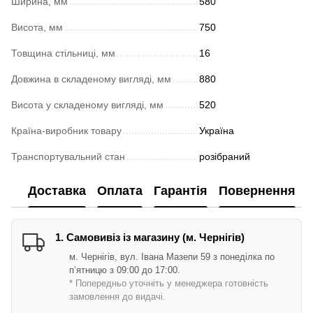
Ширина, мм
580
Висота, мм
750
Товщина стільниці, мм
16
Довжина в складеному вигляді, мм
880
Висота у складеному вигляді, мм
520
Країна-виробник товару
Україна
Транспортувальний стан
розібраний
Доставка
Оплата
Гарантія
Повернення
1. Самовивіз із магазину (м. Чернігів)
м. Чернігів, вул. Івана Мазепи 59 з понеділка по
п’ятницю з 09:00 до 17:00.
* Попередньо уточніть у менеджера готовність
замовлення до видачі.