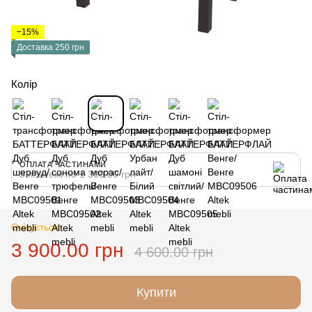
−15%
Доставка 250 грн
Колір
ОПЛАТА ЧАСТИНАМИ
3 платежі по 1 300.00 грн
Очікується
3 900.00 грн
4 600.00 грн
Купити