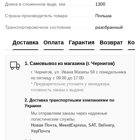
Длина в сложенном виде, мм
1300
Страна-производитель товара
Польша
Транспортировочное состояние
разобранный
Доставка
Оплата
Гарантия
Возврат
Кон
1. Самовывоз из магазина (г. Чернигов)
г. Чернигов, ул. Ивана Мазепы 59 с понедельника
по пятницу с 09:00 до 17:00.
* Предварительно уточните у менеджера
готовность заказа к выдаче.
2. Доставка транспортными компаниями по
Украине
Мы отправляем заказы через надежные
логистические службы:
Новая Почта, MeestExpress, SAT, Delivery,
УкрПочта