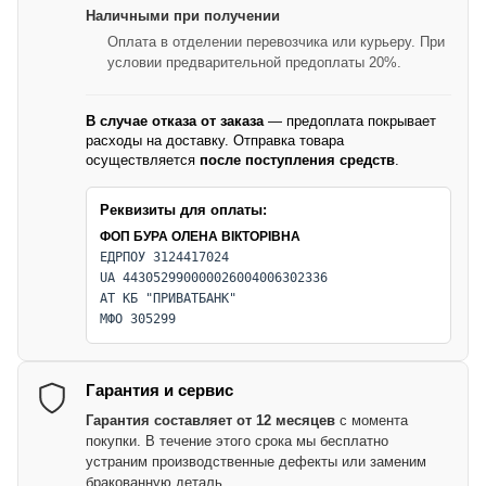
Наличными при получении
Оплата в отделении перевозчика или курьеру. При
условии предварительной предоплаты 20%.
В случае отказа от заказа
— предоплата покрывает
расходы на доставку. Отправка товара
осуществляется
после поступления средств
.
Реквизиты для оплаты:
ФОП БУРА ОЛЕНА ВІКТОРІВНА
ЕДРПОУ 3124417024
UA 443052990000026004006302336
АТ КБ "ПРИВАТБАНК"
МФО 305299
Гарантия и сервис
Гарантия составляет от 12 месяцев
с момента
покупки. В течение этого срока мы бесплатно
устраним производственные дефекты или заменим
бракованную деталь.