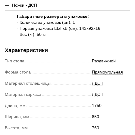
Ножки - ДСП
Габаритные размеры в упаковке:
- Количество упаковок (шт): 1
- Первая упаковка ШxГxВ (см): 143x92x16
- Вес (кг): 50 кг
Характеристики
Тип стола
Раздвижной
Форма стола
Прямоугольная
Материал столешницы
ЛДСП
Материал каркаса
ЛДСП
Длина, мм
1750
Ширина, мм
850
Высота, мм
760