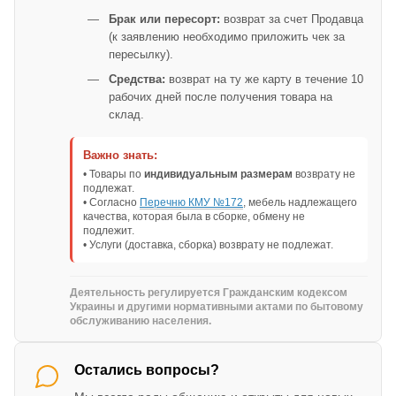
Брак или пересорт:
возврат за счет Продавца
(к заявлению необходимо приложить чек за
пересылку).
Средства:
возврат на ту же карту в течение 10
рабочих дней после получения товара на
склад.
Важно знать:
• Товары по
индивидуальным размерам
возврату не
подлежат.
• Согласно
Перечню КМУ №172
, мебель надлежащего
качества, которая была в сборке, обмену не
подлежит.
• Услуги (доставка, сборка) возврату не подлежат.
Деятельность регулируется Гражданским кодексом
Украины и другими нормативными актами по бытовому
обслуживанию населения.
Остались вопросы?