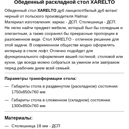
Обеденный раскладной стол XARELTO
Обеденный стол
XARELTO
дуб ланцелот/белый дуб вотан/
черный от польского производителя Halmar.
Материал изготовления: каркас - ДСП. Столешница - ДСП.
Не легко найти предмет мебели, который был бы солидным и
элегантным, а также сохранял бы прекрасные пропорции в
разложенном виде. Стол XARELTO - отличное решение для
этой задачи. В современном обществе модно оформлять
интерьер в стиле лофт. Отлично подойдет для
функционального оформления вашей гостиной, столовой или
кухни, где всегда можно собраться за ужином или завтраком
перед рабочим днем всей семьей.
Параметры трансформации стола:
Габариты стола в раздвинутом (раскладном) состоянии:
1750x850x760 мм
Габариты стола в сложенном (складном) состоянии:
1300x850x760 мм
Материалы:
Столешница 18 мм - ДСП