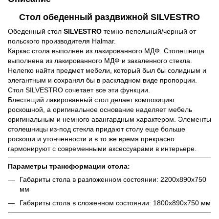
Стол обеденный раздвижной SILVESTRO
Обеденный стол
SILVESTRO
темно-пепельный/черный от
польского производителя Halmar.
Каркас стола выполнен из лакированного МДФ. Столешница
выполнена из лакированного МДФ и закаленного стекла.
Нелегко найти предмет мебели, который был бы солидным и
элегантным и сохранял бы в раскладном виде пропорции.
Стол SILVESTRO сочетает все эти функции.
Блестящий лакированный стол делает композицию
роскошной, а оригинальное основание наделяет мебель
оригинальным и немного авангардным характером. Элементы
столешницы из-под стекла придают столу еще больше
роскоши и утонченности и в то же время прекрасно
гармонируют с современными аксессуарами в интерьере.
Параметры трансформации стола:
Габариты стола в разложенном состоянии: 2200x890x750
мм
Габариты стола в сложенном состоянии: 1800x890x750 мм