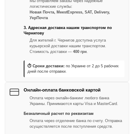
Мы отправляем заказы через надежные
логистические службы:
Новая Почта, MeestExpress, SAT, Delivery,
УкрПочта
3. Адресная доставка нашим транспортом по
Чернигову
Для жителей г. Чернигов доступна услуга
курьерской доставки нашим транспортом.
Стоимость доставки —
400 грн
.
⏱ Сроки доставки:
по Украине от 2 до 5 рабочих
дней после отправки.
Онлайн-оплата банковской картой
Оплата через онлайн-банкинг любого банка
Украины. Принимаются карты Visa и MasterCard.
Безналичный расчет по реквизитам
Оплата через отделение банка по счету. Отправка
осуществляется после поступления средств.