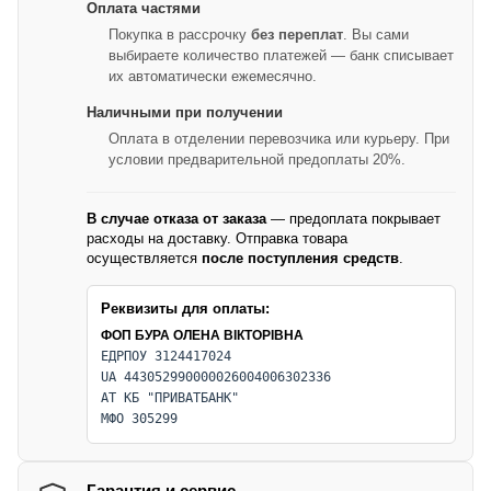
Оплата частями
Покупка в рассрочку
без переплат
. Вы сами
выбираете количество платежей — банк списывает
их автоматически ежемесячно.
Наличными при получении
Оплата в отделении перевозчика или курьеру. При
условии предварительной предоплаты 20%.
В случае отказа от заказа
— предоплата покрывает
расходы на доставку. Отправка товара
осуществляется
после поступления средств
.
Реквизиты для оплаты:
ФОП БУРА ОЛЕНА ВІКТОРІВНА
ЕДРПОУ 3124417024
UA 443052990000026004006302336
АТ КБ "ПРИВАТБАНК"
МФО 305299
Гарантия и сервис