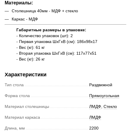
Материалы:
Столешница 40мм - МДФ + стекло
Каркас - МДФ
Габаритные размеры в упаковке:
- Количество упаковок (шт): 2
- Первая упаковка ШxГxВ (см): 186x98x17
- Вес (кг): 61 кг
- Вторая упаковка ШxГxВ (см): 117x77x51
- Вес (кг): 26 кг
Характеристики
Тип стола
Раздвижной
Форма стола
Прямоугольная
Материал столешницы
ЛМДФ
,
Стекло
Материал каркаса
ЛМДФ
Длина, мм
2200