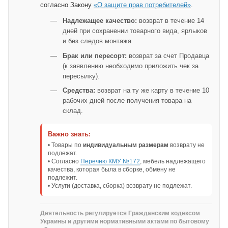
согласно Закону
«О защите прав потребителей»
.
Надлежащее качество:
возврат в течение 14
дней при сохранении товарного вида, ярлыков
и без следов монтажа.
Брак или пересорт:
возврат за счет Продавца
(к заявлению необходимо приложить чек за
пересылку).
Средства:
возврат на ту же карту в течение 10
рабочих дней после получения товара на
склад.
Важно знать:
• Товары по
индивидуальным размерам
возврату не
подлежат.
• Согласно
Перечню КМУ №172
, мебель надлежащего
качества, которая была в сборке, обмену не
подлежит.
• Услуги (доставка, сборка) возврату не подлежат.
Деятельность регулируется Гражданским кодексом
Украины и другими нормативными актами по бытовому