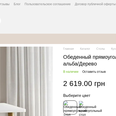
тзывы
Блог
Пользовательское соглашение
Договор публичной оферты
Главная
Каталог
Столы
Кух
Обеденный прямоуго
альба/Дерево
В наличии
Оставить отзыв
2 619.00 грн
Выберите цвет