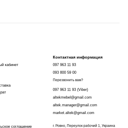
Контактная информация
ый кабинет
097 963 11 93
093 800 59 00
Перезвонить вам?
ставка
097 963 11 93 (Viber)
врат
altekmebel@gmail.com
altek.manager@gmail.com
market.altek@gmail.com
г. Ровно, Переулок рабочий 1, Украина
ьское соглашение