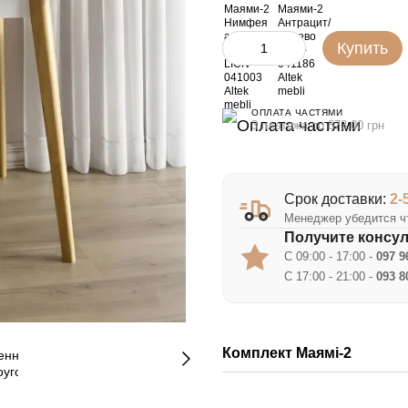
Купить
ОПЛАТА ЧАСТЯМИ
3 платежа по 873.00 грн
Срок доставки:
2-
Менеджер убедится чт
Получите консу
С 09:00 - 17:00 -
097 9
С 17:00 - 21:00 -
093 8
Комплект Маямі-2