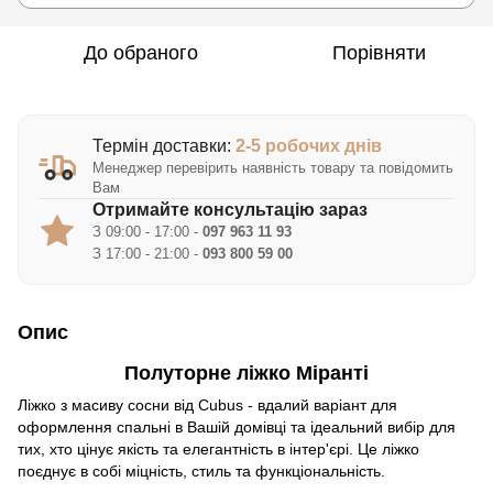
До обраного
Порівняти
Термін доставки:
2-5 робочих днів
Менеджер перевірить наявність товару та повідомить
Вам
Отримайте консультацію зараз
З 09:00 - 17:00 -
097 963 11 93
З 17:00 - 21:00 -
093 800 59 00
Опис
Полуторне ліжко Міранті
Ліжко з масиву сосни від Cubus - вдалий варіант для
оформлення спальні в Вашій домівці та ідеальний вибір для
тих, хто цінує якість та елегантність в інтер'єрі. Це ліжко
поєднує в собі міцність, стиль та функціональність.