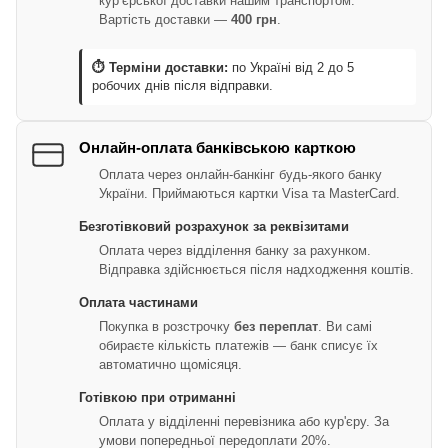
кур’єрської доставки нашим транспортом.
Вартість доставки —
400 грн
.
⏱ Терміни доставки:
по Україні від 2 до 5
робочих днів після відправки.
Онлайн-оплата банківською карткою
Оплата через онлайн-банкінг будь-якого банку
України. Приймаються картки Visa та MasterCard.
Безготівковий розрахунок за реквізитами
Оплата через відділення банку за рахунком.
Відправка здійснюється після надходження коштів.
Оплата частинами
Покупка в розстрочку
без переплат
. Ви самі
обираєте кількість платежів — банк списує їх
автоматично щомісяця.
Готівкою при отриманні
Оплата у відділенні перевізника або кур'єру. За
умови попередньої передоплати 20%.