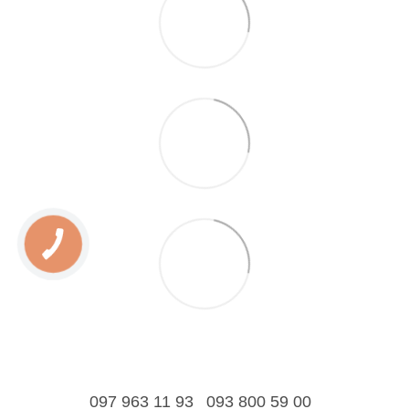
097 963 11 93
093 800 59 00