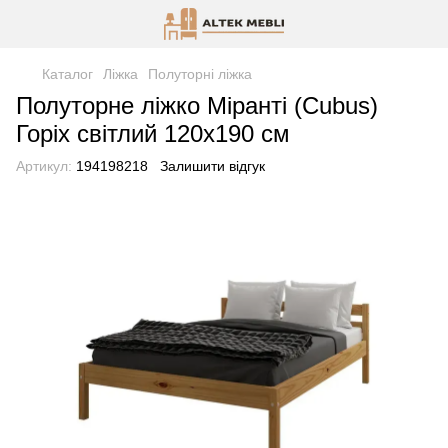
Каталог
Ліжка
Полуторні ліжка
Полуторне ліжко Міранті (Cubus)
Горіх світлий 120х190 см
Артикул:
194198218
Залишити відгук