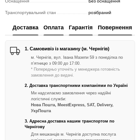
Оснащення
Без оснащення
Транспортувальний стан
розібраний
Доставка
Оплата
Гарантія
Повернення
1. Самовивіз із магазину (м. Чернігів)
м. Чернігів, вул. Івана Мазепи 59 з понеділка по
п’ятницю з 09:00 до 17:00.
* Попередньо уточніть у менеджера готовність
замовлення до видачі.
2. Доставка транспортними компаніями по Україні
Ми надсилаємо замовлення через надійні
логістичні служби:
Нова Пошта, MeestExpress, SAT, Delivery,
УкрПошта
3. Адресна доставка нашим транспортом по
Чернігову
Для мешканців м. Чернігів доступна послуга