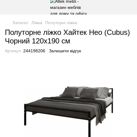
Каталог
Ліжка
Полуторні ліжка
Полуторне ліжко Хайтек Нео (Cubus)
Чорний 120х190 см
Артикул:
244198206
Залишити відгук