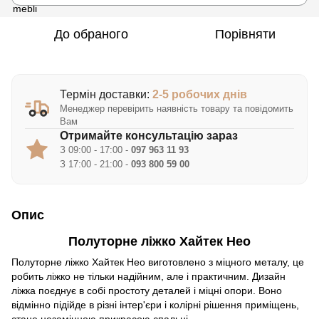
До обраного
Порівняти
Термін доставки:
2-5 робочих днів
Менеджер перевірить наявність товару та повідомить
Вам
Отримайте консультацію зараз
З 09:00 - 17:00 -
097 963 11 93
З 17:00 - 21:00 -
093 800 59 00
Опис
Полуторне ліжко Хайтек Нео
Полуторне ліжко Хайтек Нео виготовлено з міцного металу, це
робить ліжко не тільки надійним, але і практичним. Дизайн
ліжка поєднує в собі простоту деталей і міцні опори. Воно
відмінно підійде в різні інтер'єри і колірні рішення приміщень,
стане незамінною прикрасою спальні.