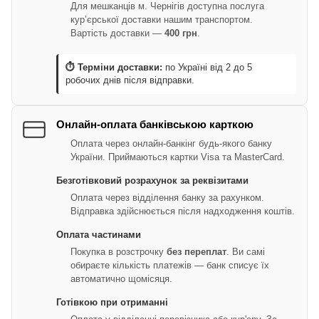
Для мешканців м. Чернігів доступна послуга
кур’єрської доставки нашим транспортом.
Вартість доставки —
400 грн
.
⏱ Терміни доставки:
по Україні від 2 до 5
робочих днів після відправки.
Онлайн-оплата банківською карткою
Оплата через онлайн-банкінг будь-якого банку
України. Приймаються картки Visa та MasterCard.
Безготівковий розрахунок за реквізитами
Оплата через відділення банку за рахунком.
Відправка здійснюється після надходження коштів.
Оплата частинами
Покупка в розстрочку
без переплат
. Ви самі
обираєте кількість платежів — банк списує їх
автоматично щомісяця.
Готівкою при отриманні