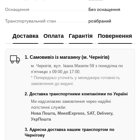
Оснащення
Без оснащення
Транспортувальний стан
розібраний
Доставка
Оплата
Гарантія
Повернення
1. Самовивіз із магазину (м. Чернігів)
м. Чернігів, вул. Івана Мазепи 59 з понеділка по
п’ятницю з 09:00 до 17:00.
* Попередньо уточніть у менеджера готовність
замовлення до видачі.
2. Доставка транспортними компаніями по Україні
Ми надсилаємо замовлення через надійні
логістичні служби:
Нова Пошта, MeestExpress, SAT, Delivery,
УкрПошта
3. Адресна доставка нашим транспортом по
Чернігову