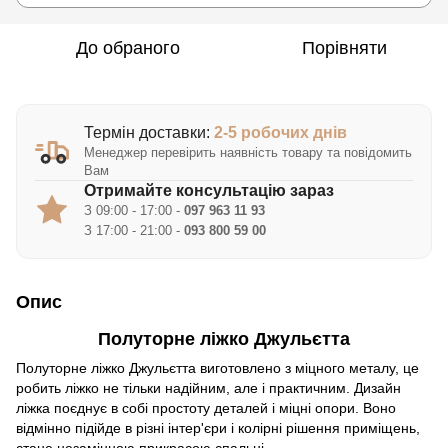
До обраного
Порівняти
Термін доставки:
2-5 робочих днів
Менеджер перевірить наявність товару та повідомить
Вам
Отримайте консультацію зараз
З 09:00 - 17:00 -
097 963 11 93
З 17:00 - 21:00 -
093 800 59 00
Опис
Полуторне ліжко Джульєтта
Полуторне ліжко Джульєтта виготовлено з міцного металу, це
робить ліжко не тільки надійним, але і практичним. Дизайн
ліжка поєднує в собі простоту деталей і міцні опори. Воно
відмінно підійде в різні інтер'єри і колірні рішення приміщень,
стане незамінною прикрасою спальні.