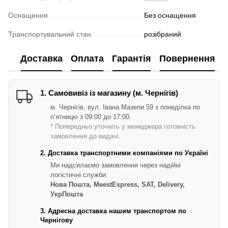
Оснащення
Без оснащення
Транспортувальний стан
розібраний
Доставка
Оплата
Гарантія
Повернення
1. Самовивіз із магазину (м. Чернігів)
м. Чернігів, вул. Івана Мазепи 59 з понеділка по
п’ятницю з 09:00 до 17:00.
* Попередньо уточніть у менеджера готовність
замовлення до видачі.
2. Доставка транспортними компаніями по Україні
Ми надсилаємо замовлення через надійні
логістичні служби:
Нова Пошта, MeestExpress, SAT, Delivery,
УкрПошта
3. Адресна доставка нашим транспортом по
Чернігову