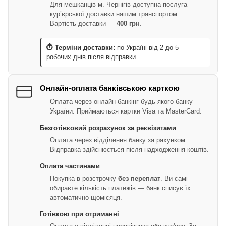
Для мешканців м. Чернігів доступна послуга
кур’єрської доставки нашим транспортом.
Вартість доставки —
400 грн
.
⏱ Терміни доставки:
по Україні від 2 до 5
робочих днів після відправки.
Онлайн-оплата банківською карткою
Оплата через онлайн-банкінг будь-якого банку
України. Приймаються картки Visa та MasterCard.
Безготівковий розрахунок за реквізитами
Оплата через відділення банку за рахунком.
Відправка здійснюється після надходження коштів.
Оплата частинами
Покупка в розстрочку
без переплат
. Ви самі
обираєте кількість платежів — банк списує їх
автоматично щомісяця.
Готівкою при отриманні