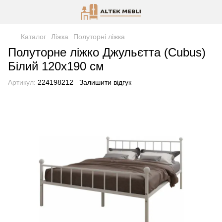
Каталог
Ліжка
Полуторні ліжка
Полуторне ліжко Джульєтта (Cubus)
Білий 120х190 см
Артикул:
224198212
Залишити відгук