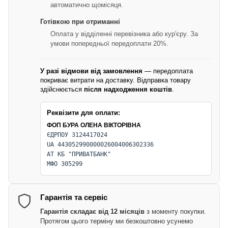
автоматично щомісяця.
Готівкою при отриманні
Оплата у відділенні перевізника або кур'єру. За
умови попередньої передоплати 20%.
У разі відмови від замовлення
— передоплата
покриває витрати на доставку. Відправка товару
здійснюється
після надходження коштів
.
Реквізити для оплати:
ФОП БУРА ОЛЕНА ВІКТОРІВНА
ЄДРПОУ 3124417024
UA 443052990000026004006302336
АТ КБ "ПРИВАТБАНК"
МФО 305299
Гарантія та сервіс
Гарантія складає від 12 місяців
з моменту покупки.
Протягом цього терміну ми безкоштовно усунемо