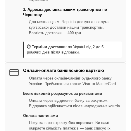
3. Адресна доставка нашим транспортом по
Чернігову
Для мешканців м. Чернігів доступна послуга
кур’єрської доставки нашим транспортом.
Вартість доставки —
400 грн
.
⏱ Терміни доставки:
по Україні від 2 до 5
робочих днів після відправки.
Онлайн-оплата банківською карткою
Оплата через онлайн-банкінг будь-якого банку
України. Приймаються картки Visa та MasterCard.
Безготівковий розрахунок за реквізитами
Оплата через відділення банку за рахунком.
Відправка здійснюється після надходження коштів.
Оплата частинами
Покупка в розстрочку
без переплат
. Ви самі
обираєте кількість платежів — банк списує їх