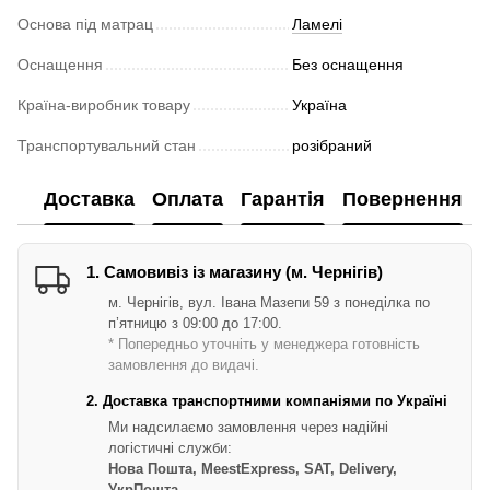
Основа під матрац
Ламелі
Оснащення
Без оснащення
Країна-виробник товару
Україна
Транспортувальний стан
розібраний
Доставка
Оплата
Гарантія
Повернення
1. Самовивіз із магазину (м. Чернігів)
м. Чернігів, вул. Івана Мазепи 59 з понеділка по
п’ятницю з 09:00 до 17:00.
* Попередньо уточніть у менеджера готовність
замовлення до видачі.
2. Доставка транспортними компаніями по Україні
Ми надсилаємо замовлення через надійні
логістичні служби:
Нова Пошта, MeestExpress, SAT, Delivery,
УкрПошта